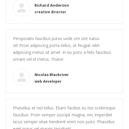
Richard Anderson
creative director
Perspiciatis faucibus purus unde om iste natus
sit! Proin adipiscing porta tellus, ut feugiat nibh
adipiscing metus sit amet. In eu justo a felis faucibus
ornare vel id metus. Thanx!
Nicolas Blackriver
web developer
Phasellus et nisl tellus. Etiam facilisis eu nisi scelerisque
faucibus. Proin semper suscipit magna, nec imperdiet
lacus semper vitae hendrerit enim non justo. Phasellus
eget purus vel mauris tincidunt!